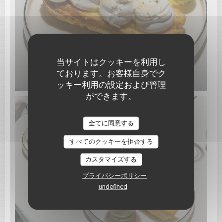
当サイトはクッキーを利用し
ております。お客様自身でク
ッキー利用の設定および管理
ができます。
Le Paris Plage
全てに同意する
すべてのクッキーを拒否する
カスタマイズする
プライバシーポリシー
undefined