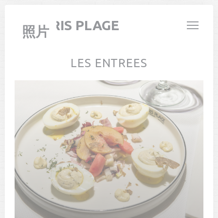
Cookie管理面板
LE PARIS PLAGE
照片
LES ENTREES