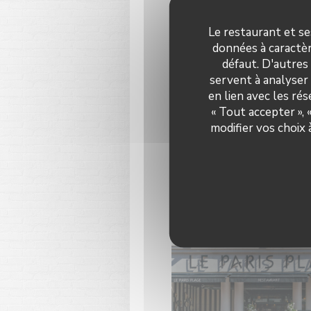
Le restaurant et se
données à caractèr
défaut. D'autres
servent à analyser 
en lien avec les ré
« Tout accepter »,
modifier vos choix