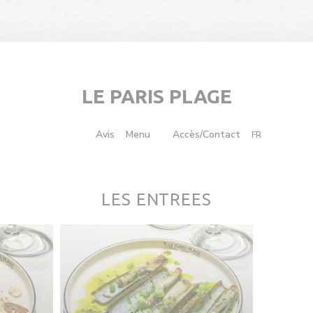
LE PARIS PLAGE
((ouvre une nouvelle fenêtre))
Photos
Avis
Menu
Accès/Contact
FR
((ouvre une nouvelle fenêtre))
LES ENTREES