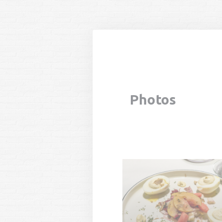
Personnalisation de vos choix en matière de cookies
Photos