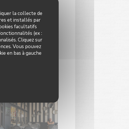
iquer la collecte de
es et installés par
okies facultatifs
onctionnalités (ex :
nalisés. Cliquez sur
rences. Vous pouvez
kie en bas à gauche