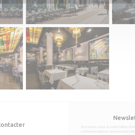
Newsle
contacter
Inscrivez-vous à notre lettre d'
communications personnalisées 