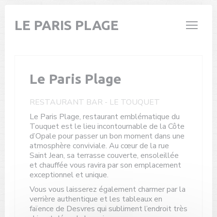
Personnalisation de vos choix en matière de cookies
LE PARIS PLAGE
Le Paris Plage
RESTAURANT BAR
-
LE TOUQUET
Le Paris Plage, restaurant emblématique du
Touquet est le lieu incontournable de la Côte
d’Opale pour passer un bon moment dans une
atmosphère conviviale. Au cœur de la rue
Saint Jean, sa terrasse couverte, ensoleillée
et chauffée vous ravira par son emplacement
exceptionnel et unique.
Vous vous laisserez également charmer par la
verrière authentique et les tableaux en
faïence de Desvres qui subliment l’endroit très