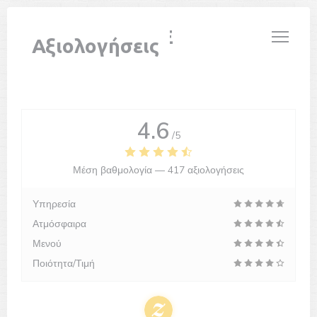
Πίνακας διαχείρισης "Μπισκότων" (Cookies)
LE PARIS PLAGE
Αξιολογήσεις
4.6
/5
Μέση βαθμολογία —
417 αξιολογήσεις
Υπηρεσία
Ατμόσφαιρα
Μενού
Ποιότητα/Τιμή