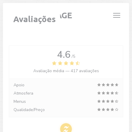
Painel de Gerenciamento de Cookies
LE PARIS PLAGE
Avaliações
4.6
/5
Avaliação média —
417 avaliações
Apoio
Atmosfera
Menus
Qualidade/Preço