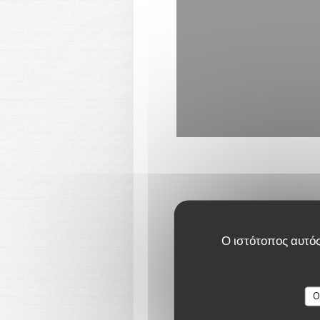
Ο ιστότοπος αυτός
Γενικές 
Κ
O
Παραδοσιακή 