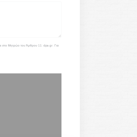
είτε στο Μητρώο του Άρθρου 11:
dpa.gr
. Για