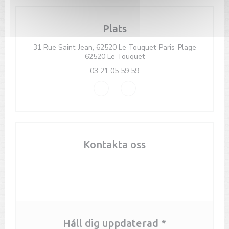
Plats
31 Rue Saint-Jean, 62520 Le Touquet-Paris-Plage
((öppnas i ett nytt fönster
62520 Le Touquet
03 21 05 59 59
Facebook ((öppnas i ett nytt fönster
Instagram ((öppnas i ett nyt
Kontakta oss
Boka ett bord
Håll dig uppdaterad
*