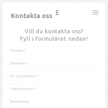
Cookie- hanteringspanel
LE PARIS PLAGE
Kontakta oss
Vill du kontakta oss?
Fyll i formuläret nedan!