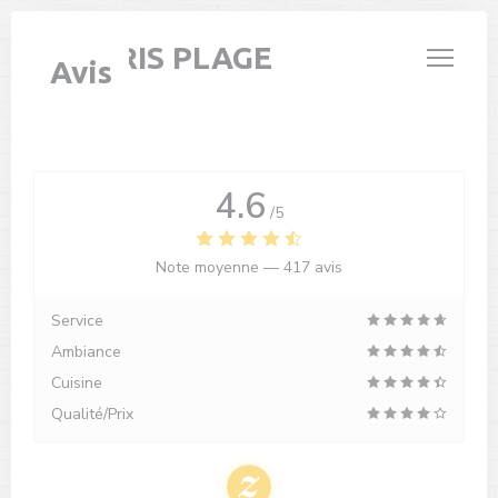
Personnalisation de vos choix en matière de cookies
LE PARIS PLAGE
Avis
4.6
/5
Note moyenne —
417 avis
Service
Ambiance
Cuisine
Qualité/Prix