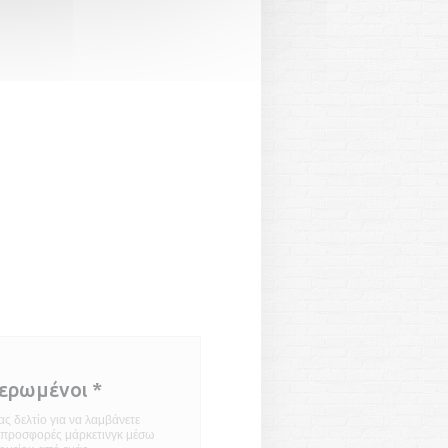
μερωμένοι
*
ς δελτίο για να λαμβάνετε
ι προσφορές μάρκετινγκ μέσω