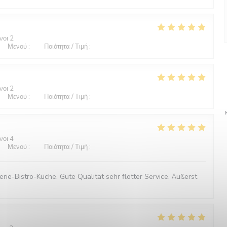
νοι 2
/5
Μενού
:
5
/5
Ποιότητα / Τιμή
:
5
/5
νοι 2
/5
Μενού
:
5
/5
Ποιότητα / Τιμή
:
5
/5
νοι 4
/5
Μενού
:
4
/5
Ποιότητα / Τιμή
:
5
/5
rie-Bistro-Küche. Gute Qualität sehr flotter Service. Äußerst