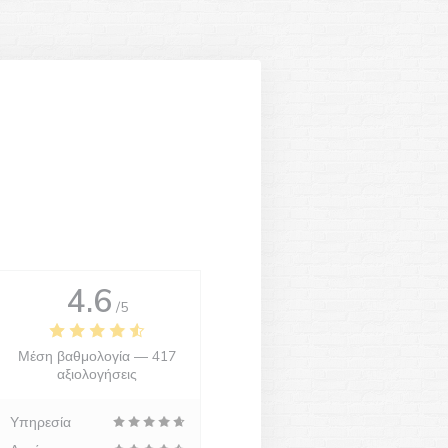
4.6
/5
Μέση βαθμολογία —
417
αξιολογήσεις
Υπηρεσία