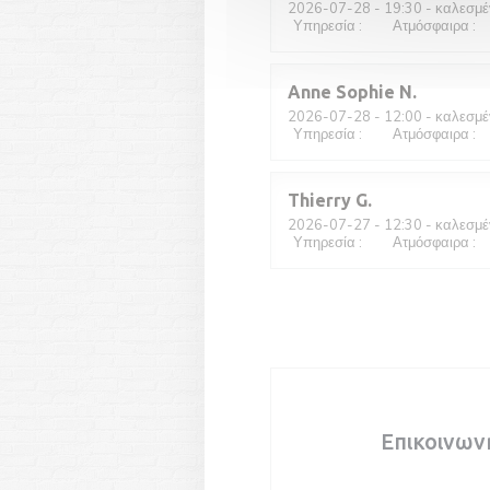
2026-07-28
- 19:30 - καλεσμέ
Υπηρεσία
:
5
/5
Ατμόσφαιρα
:
5
Anne Sophie
N
2026-07-28
- 12:00 - καλεσμέ
Υπηρεσία
:
4
/5
Ατμόσφαιρα
:
3
Thierry
G
2026-07-27
- 12:30 - καλεσμέ
Υπηρεσία
:
5
/5
Ατμόσφαιρα
:
4
Επικοινων