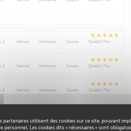
s 3
Service
:
5
/5
Ambiance
:
5
/5
Cuisine
:
4
/5
Qualité / Prix
:
5
/5
s 2
Service
:
5
/5
Ambiance
:
5
/5
Cuisine
:
5
/5
Qualité / Prix
:
5
/5
s 2
Service
:
5
/5
Ambiance
:
5
/5
Cuisine
:
5
/5
Qualité / Prix
:
5
/5
s 4
Service
:
5
/5
Ambiance
:
4
/5
Cuisine
:
4
/5
Qualité / Prix
:
5
/5
rie-Bistro-Küche. Gute Qualität sehr flotter Service. Äußerst
s partenaires utilisent des cookies sur ce site, pouvant impl
e personnel. Les cookies dits « nécessaires » sont obligatoir