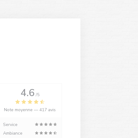
4.6
/5
Note moyenne —
417 avis
Service
Ambiance