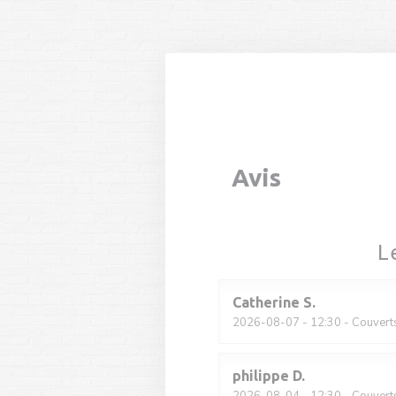
Personnalisation de vos choix en matière de cookies
Avis
L
Catherine
S
2026-08-07
- 12:30 - Couvert
philippe
D