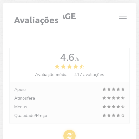
Painel de Gerenciamento de Cookies
LE PARIS PLAGE
Avaliações
4.6
/5
Avaliação média —
417 avaliações
Apoio
Atmosfera
Menus
Qualidade/Preço