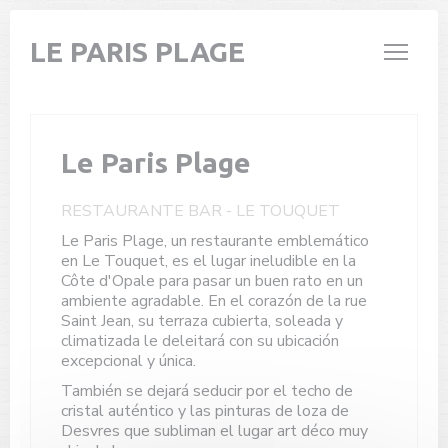
Personalización de sus opciones de cookies
LE PARIS PLAGE
Le Paris Plage
RESTAURANTE BAR
-
LE TOUQUET
Le Paris Plage, un restaurante emblemático
en Le Touquet, es el lugar ineludible en la
Côte d'Opale para pasar un buen rato en un
ambiente agradable. En el corazón de la rue
Saint Jean, su terraza cubierta, soleada y
climatizada le deleitará con su ubicación
excepcional y única.
También se dejará seducir por el techo de
cristal auténtico y las pinturas de loza de
Desvres que subliman el lugar art déco muy