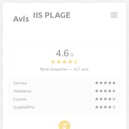
Personnalisation de vos choix en matière de cookies
LE PARIS PLAGE
Avis
4.6
/5
Note moyenne —
417 avis
Service
Ambiance
Cuisine
Qualité/Prix