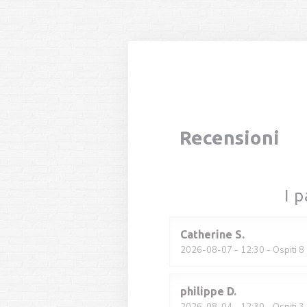
Personalizzazione delle tue scelte sui cookie
Recensioni
I p
Catherine
S
2026-08-07
- 12:30 - Ospiti 8
philippe
D