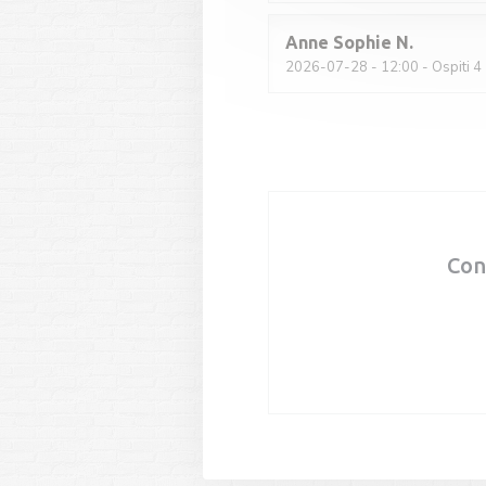
Anne Sophie
N
2026-07-28
- 12:00 - Ospiti 4
Con
P