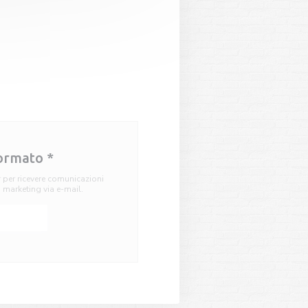
formato
*
r per ricevere comunicazioni
i marketing via e-mail.
ati