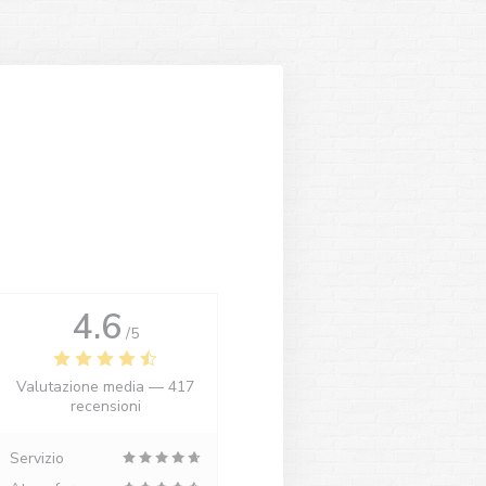
4.6
/5
Valutazione media —
417
recensioni
Servizio