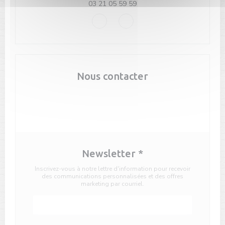
03 21 05 59 59
Facebook ((ouvre une nouvelle fenê
Instagram ((ouvre une nouvel
Nous contacter
Réserver
Newsletter
*
Inscrivez-vous à notre lettre d'information pour recevoir
des communications personnalisées et des offres
marketing par courriel.
S'abonner