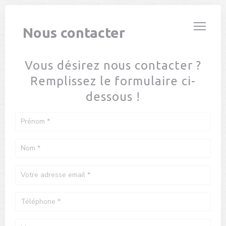
Personnalisation de vos choix en matière de cookies
LE PARIS PLAGE
Nous contacter
Vous désirez nous contacter ?
Remplissez le formulaire ci-
dessous !