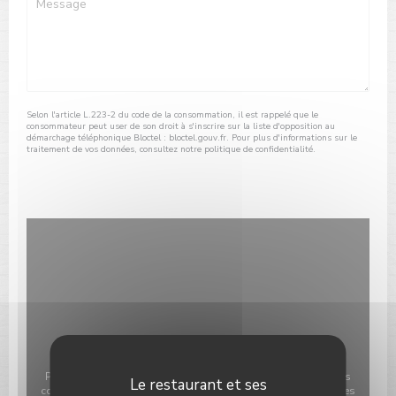
Selon l'article L.223-2 du code de la consommation, il est rappelé que le
consommateur peut user de son droit à s'inscrire sur la liste d'opposition au
démarchage téléphonique Bloctel :
bloctel.gouv.fr
. Pour plus d'informations sur le
traitement de vos données, consultez notre
politique de confidentialité
.
Pour afficher la carte interactive Waze, vous devez accepter les
Le restaurant et ses
cookies Waze Map (Google). Ces cookies peuvent collecter des