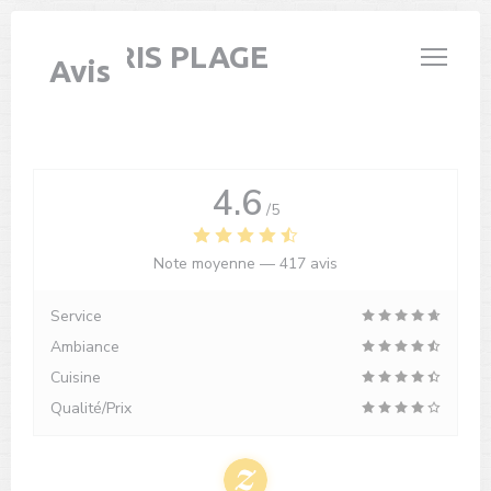
Personnalisation de vos choix en matière de cookies
LE PARIS PLAGE
Avis
4.6
/5
Note moyenne —
417 avis
Service
Ambiance
Cuisine
Qualité/Prix