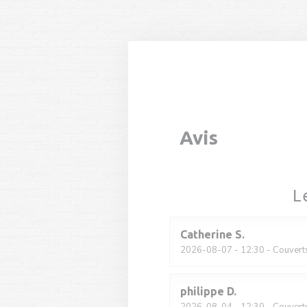
Personnalisation de vos choix en matière de cookies
Avis
L
Catherine
S
2026-08-07
- 12:30 - Couvert
philippe
D