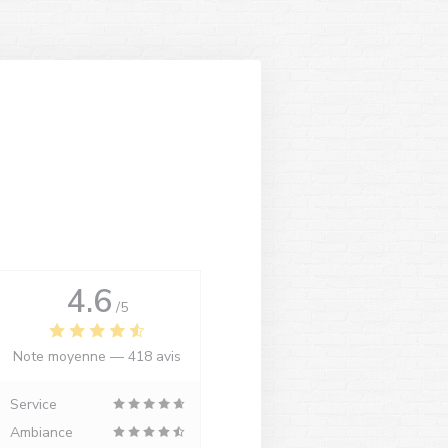
4.6
/5
Note moyenne —
418 avis
Service
Ambiance